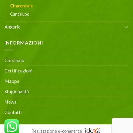
Charentais
Cantalupo
Angurie
INFORMAZIONI
Chi siamo
Certificazioni
Mappa
Stagionalità
News
Contatti
Realizzazione e-commerce