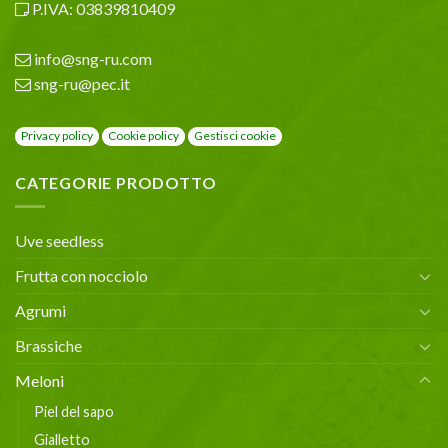
P.IVA: 03839810409
info@sng-ru.com
sng-ru@pec.it
Privacy policy
Cookie policy
Gestisci cookie
CATEGORIE PRODOTTO
Uve seedless
Frutta con nocciolo
Agrumi
Brassiche
Meloni
Piel del sapo
Gialletto