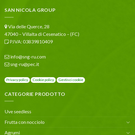
SAN NICOLA GROUP
Via delle Querce, 28
47040 – Villalta di Cesenatico – (FC)
P.IVA: 03839810409
info@sng-ru.com
sng-ru@pec.it
Privacy policy
Cookie policy
Gestisci cookie
CATEGORIE PRODOTTO
Uve seedless
Frutta con nocciolo
Agrumi